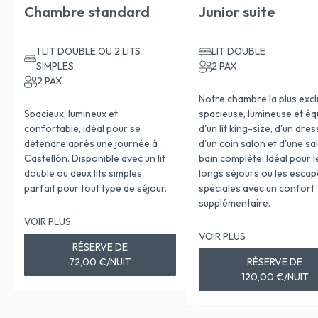
Chambre standard
Junior suite
1 LIT DOUBLE OU 2 LITS
LIT DOUBLE
SIMPLES
2 PAX
2 PAX
Notre chambre la plus exclu
Spacieux, lumineux et
spacieuse, lumineuse et éq
confortable, idéal pour se
d'un lit king-size, d'un dres
détendre après une journée à
d'un coin salon et d'une sal
Castellón. Disponible avec un lit
bain complète. Idéal pour l
double ou deux lits simples,
longs séjours ou les esca
parfait pour tout type de séjour.
spéciales avec un confort
supplémentaire.
VOIR PLUS
VOIR PLUS
RÉSERVE DE
72,00 €/NUIT
RÉSERVE DE
120,00 €/NUIT