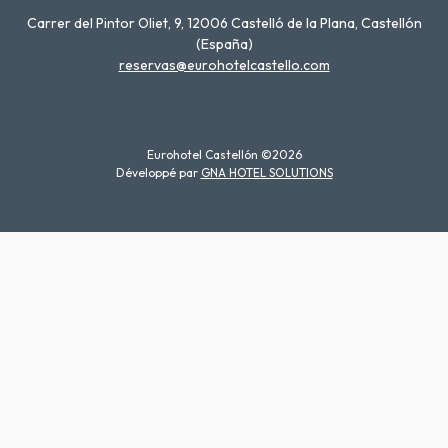
Carrer del Pintor Oliet, 9, 12006 Castelló de la Plana, Castellón
(España)
reservas@eurohotelcastello.com
Eurohotel Castellón ©2026
Développé par
GNA HOTEL SOLUTIONS