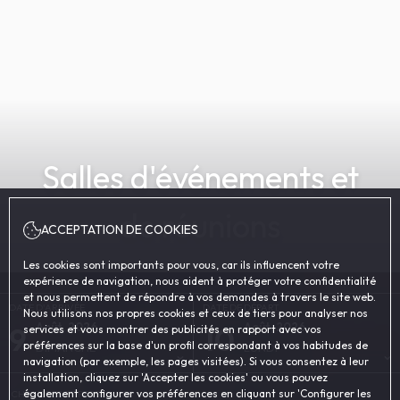
Salles d'événements et
de réunions
ACCEPTATION DE COOKIES
Les cookies sont importants pour vous, car ils influencent votre
expérience de navigation, nous aident à protéger votre confidentialité
et nous permettent de répondre à vos demandes à travers le site web.
DATE D'ARRIVÉE
DATE DE DÉPART
Nous utilisons nos propres cookies et ceux de tiers pour analyser nos
9
Août, 2026
10
Août, 2026
services et vous montrer des publicités en rapport avec vos
préférences sur la base d'un profil correspondant à vos habitudes de
DIMANCHE
LUNDI
navigation (par exemple, les pages visitées). Si vous consentez à leur
installation, cliquez sur 'Accepter les cookies' ou vous pouvez
également configurer vos préférences en cliquant sur 'Configurer les
CHAMBRES ET PERSONNES