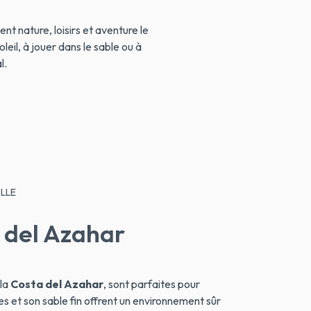
nt nature, loisirs et aventure le
leil, à jouer dans le sable ou à
l.
ILLE
 del Azahar
 la
Costa del Azahar
, sont parfaites pour
es et son sable fin offrent un environnement sûr