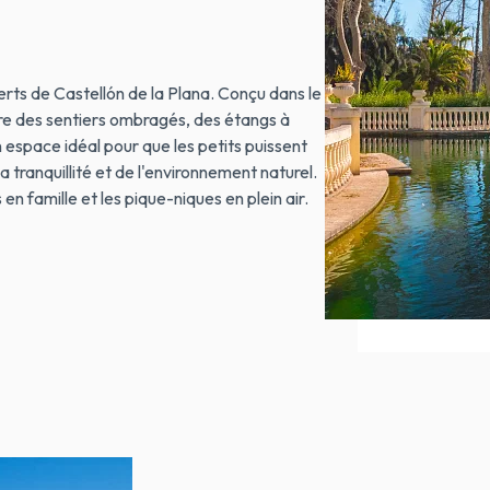
erts de Castellón de la Plana. Conçu dans le
re des sentiers ombragés, des étangs à
n espace idéal pour que les petits puissent
la tranquillité et de l'environnement naturel.
en famille et les pique-niques en plein air.