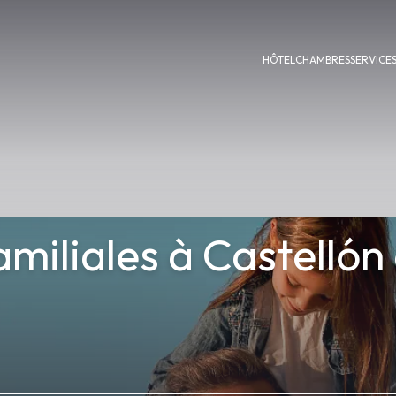
HÔTEL
CHAMBRES
SERVICE
amiliales à Castellón