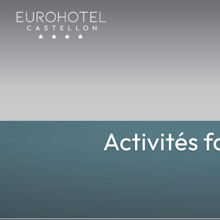
Eurohotel Castellón
Activités f