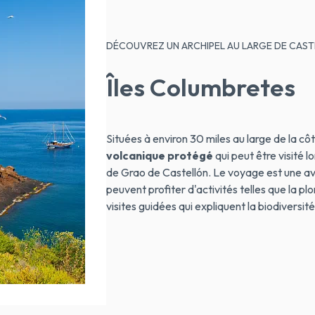
DÉCOUVREZ UN ARCHIPEL AU LARGE DE CAS
Îles Columbretes
Situées à environ 30 miles au large de la côt
volcanique protégé
qui peut être visité 
de Grao de Castellón. Le voyage est une aven
peuvent profiter d'activités telles que la p
visites guidées qui expliquent la biodiversité