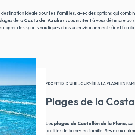
 destination idéale pour
les familles
, avec des options qui combine
plages de la
Costa del Azahar
vous invitent à vous détendre au so
ratiquer des sports nautiques dans un environnement sûr et familia
PROFITEZ D'UNE JOURNÉE À LA PLAGE EN FAM
Plages de la Costa
Les
plages de Castellón de la Plana
, sur
profiter de la mer en famille. Ses eaux calm