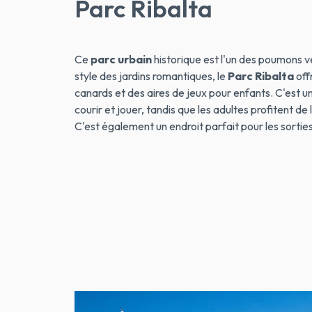
Parc Ribalta
Ce
parc urbain
historique est l'un des poumons v
style des jardins romantiques, le
Parc Ribalta
off
canards et des aires de jeux pour enfants. C'est u
courir et jouer, tandis que les adultes profitent de 
C'est également un endroit parfait pour les sorties 