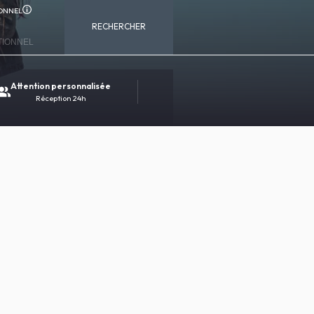
ONNEL
RECHERCHER
Attention personnalisée
Réservation 100% sécurisée
Réception 24h
Contact direct avec l'hôtel