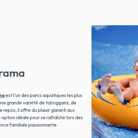
arama
ma
est l'un des parcs aquatiques les plus
une grande variété de toboggans, de
 repos, il offre du plaisir garanti aux
option idéale pour se rafraîchir lors des
ence familiale passionnante.