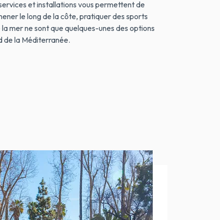
 services et installations vous permettent de
ner le long de la côte, pratiquer des sports
 la mer ne sont que quelques-unes des options
d de la Méditerranée.